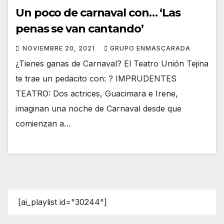
Un poco de carnaval con… ‘Las
penas se van cantando’
NOVIEMBRE 20, 2021
GRUPO ENMASCARADA
¿Tienes ganas de Carnaval? El Teatro Unión Tejina
te trae un pedacito con: ? IMPRUDENTES
TEATRO: Dos actrices, Guacimara e Irene,
imaginan una noche de Carnaval desde que
comienzan a…
[ai_playlist id="30244"]