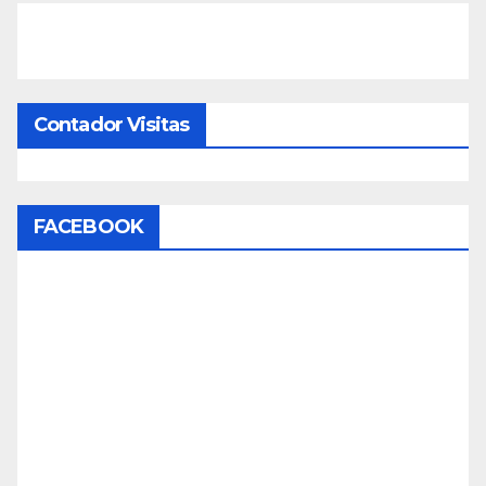
Contador Visitas
FACEBOOK