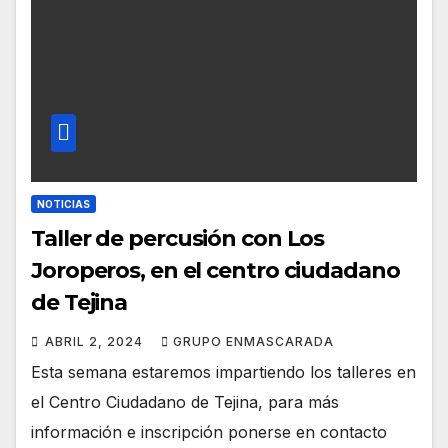
NOTICIAS
Taller de percusión con Los
Joroperos, en el centro ciudadano
de Tejina
ABRIL 2, 2024
GRUPO ENMASCARADA
Esta semana estaremos impartiendo los talleres en
el Centro Ciudadano de Tejina, para más
información e inscripción ponerse en contacto