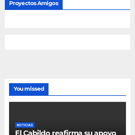
Proyectos Amigos
You missed
NOTICIAS
El Cabildo reafirma su apoyo