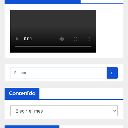
Contenido
Contenido