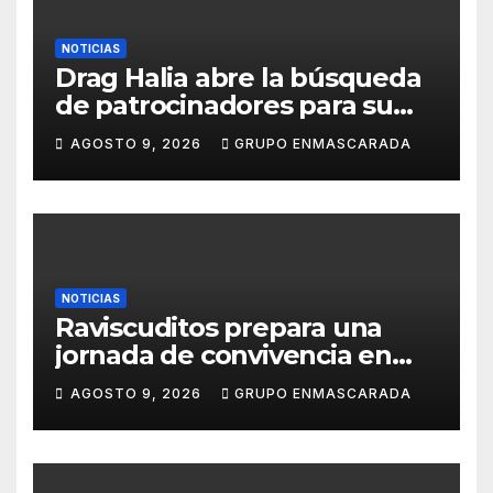
NOTICIAS
Drag Halia abre la búsqueda
de patrocinadores para su
participación en el Carnaval
AGOSTO 9, 2026
GRUPO ENMASCARADA
de Las Palmas de Gran
Canaria 2027
NOTICIAS
Raviscuditos prepara una
jornada de convivencia en
Loro Parque con sorpresas
AGOSTO 9, 2026
GRUPO ENMASCARADA
para sus componentes