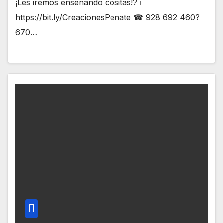
¡Les iremos enseñando cositas!? ℹ
https://bit.ly/CreacionesPenate ☎ 928 692 460?
670…