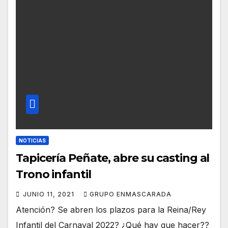
NOTICIAS
Tapicería Peñate, abre su casting al
Trono infantil
JUNIO 11, 2021
GRUPO ENMASCARADA
Atención? Se abren los plazos para la Reina/Rey
Infantil del Carnaval 2022? ¿Qué hay que hacer??