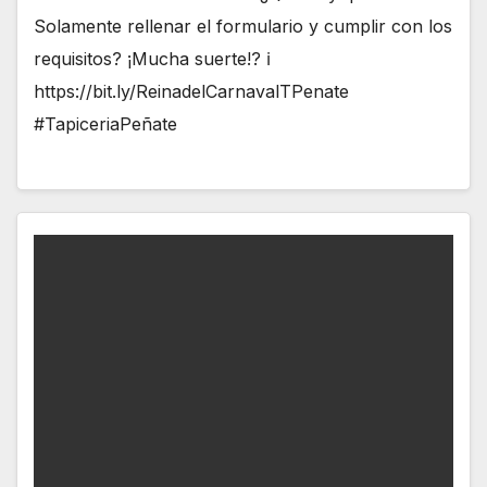
Solamente rellenar el formulario y cumplir con los
requisitos? ¡Mucha suerte!? ℹ
https://bit.ly/ReinadelCarnavalTPenate
#TapiceriaPeñate