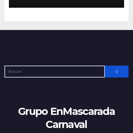
los públicos
Grupo EnMascarada
Carnaval