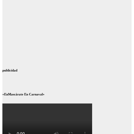
publicidad
«EnMascárate En Carnaval»