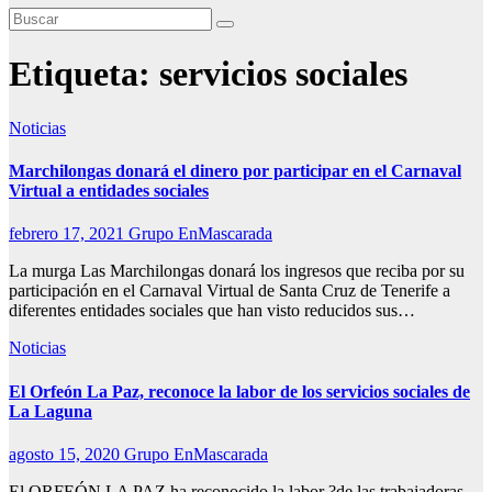
Etiqueta:
servicios sociales
Noticias
Marchilongas donará el dinero por participar en el Carnaval
Virtual a entidades sociales
febrero 17, 2021
Grupo EnMascarada
La murga Las Marchilongas donará los ingresos que reciba por su
participación en el Carnaval Virtual de Santa Cruz de Tenerife a
diferentes entidades sociales que han visto reducidos sus…
Noticias
El Orfeón La Paz, reconoce la labor de los servicios sociales de
La Laguna
agosto 15, 2020
Grupo EnMascarada
El ORFEÓN LA PAZ ha reconocido la labor ?de las trabajadoras