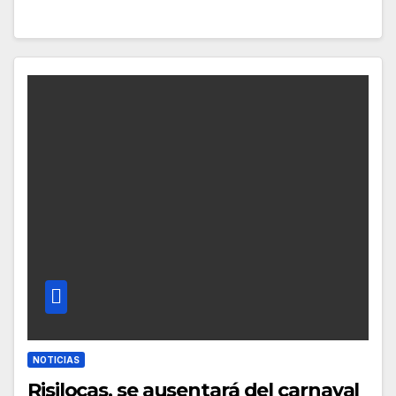
NOTICIAS
Risilocas, se ausentará del carnaval