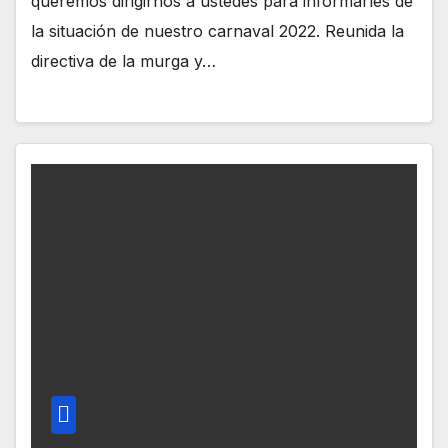
queremos dirigirnos a ustedes para informarles de
la situación de nuestro carnaval 2022. Reunida la
directiva de la murga y…