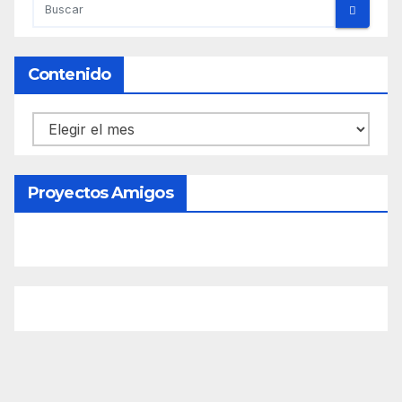
Contenido
Contenido
Proyectos Amigos