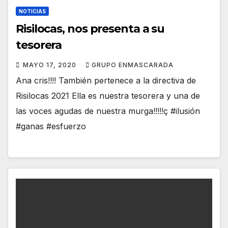
NOTICIAS
Risilocas, nos presenta a su
tesorera
MAYO 17, 2020
GRUPO ENMASCARADA
Ana cris!!!! También pertenece a la directiva de
Risilocas 2021 Ella es nuestra tesorera y una de
las voces agudas de nuestra murga!!!!!ç #ilusión
#ganas #esfuerzo