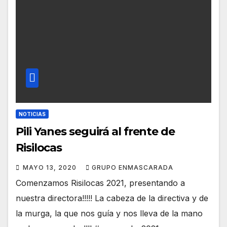
NOTICIAS
Pili Yanes seguirá al frente de
Risilocas
MAYO 13, 2020
GRUPO ENMASCARADA
Comenzamos Risilocas 2021, presentando a
nuestra directora!!!!! La cabeza de la directiva y de
la murga, la que nos guía y nos lleva de la mano