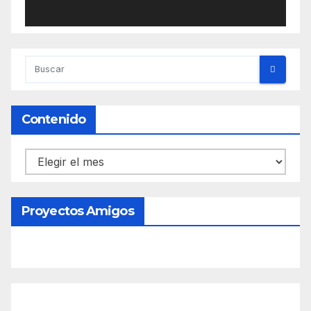
Contenido
Contenido
Proyectos Amigos