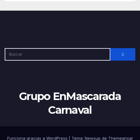
Grupo EnMascarada
Carnaval
Funciona gracias a WordPress
|
Tema:
Newsup
de
Themeansar