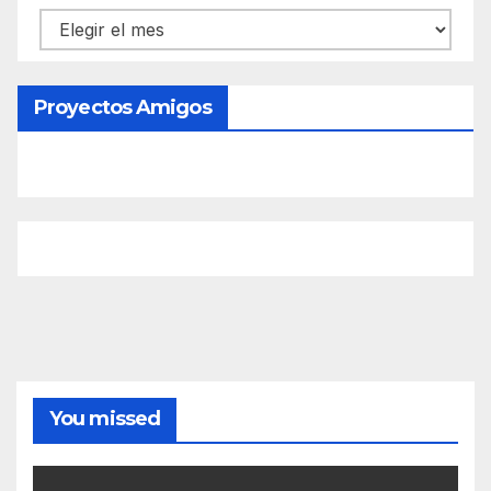
Contenido
Proyectos Amigos
You missed