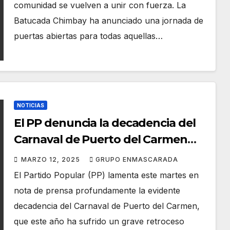
comunidad se vuelven a unir con fuerza. La
Batucada Chimbay ha anunciado una jornada de
puertas abiertas para todas aquellas…
NOTICIAS
El PP denuncia la decadencia del
Carnaval de Puerto del Carmen
por la nefasta gestión del
MARZO 12, 2025
GRUPO ENMASCARADA
Ayuntamiento de Tías
El Partido Popular (PP) lamenta este martes en
nota de prensa profundamente la evidente
decadencia del Carnaval de Puerto del Carmen,
que este año ha sufrido un grave retroceso