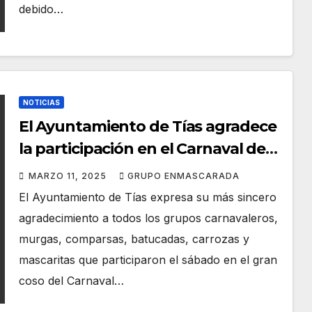
debido…
NOTICIAS
El Ayuntamiento de Tías agradece
la participación en el Carnaval de
Puerto del Carmen
MARZO 11, 2025
GRUPO ENMASCARADA
El Ayuntamiento de Tías expresa su más sincero
agradecimiento a todos los grupos carnavaleros,
murgas, comparsas, batucadas, carrozas y
mascaritas que participaron el sábado en el gran
coso del Carnaval…