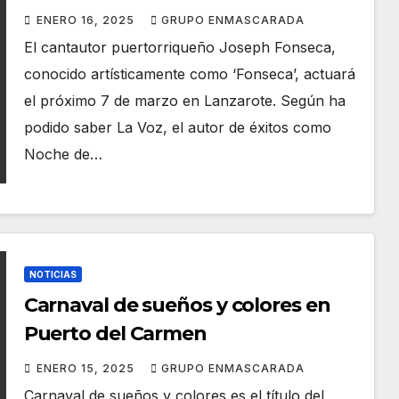
Carnaval de Puerto del Carmen
ENERO 16, 2025
GRUPO ENMASCARADA
El cantautor puertorriqueño Joseph Fonseca,
conocido artísticamente como ‘Fonseca’, actuará
el próximo 7 de marzo en Lanzarote. Según ha
podido saber La Voz, el autor de éxitos como
Noche de…
NOTICIAS
Carnaval de sueños y colores en
Puerto del Carmen
ENERO 15, 2025
GRUPO ENMASCARADA
Carnaval de sueños y colores es el título del