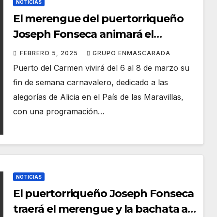
NOTICIAS
El merengue del puertorriqueño
Joseph Fonseca animará el
Carnaval de Puerto del Carmen
FEBRERO 5, 2025
GRUPO ENMASCARADA
Puerto del Carmen vivirá del 6 al 8 de marzo su
fin de semana carnavalero, dedicado a las
alegorías de Alicia en el País de las Maravillas,
con una programación…
NOTICIAS
El puertorriqueño Joseph Fonseca
traerá el merengue y la bachata al