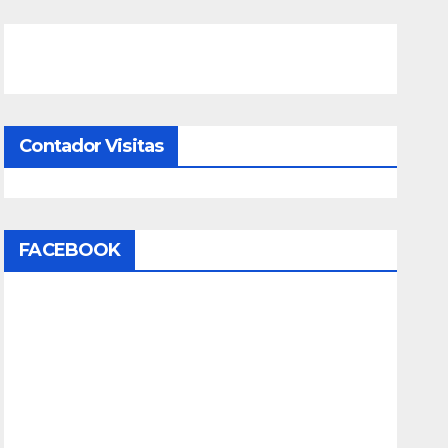
Contador Visitas
FACEBOOK