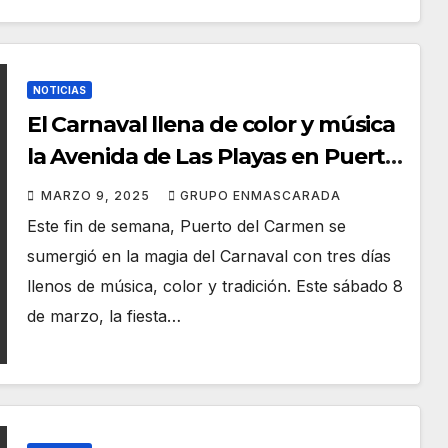
NOTICIAS
El Carnaval llena de color y música
la Avenida de Las Playas en Puerto
del Carmen
MARZO 9, 2025
GRUPO ENMASCARADA
Este fin de semana, Puerto del Carmen se
sumergió en la magia del Carnaval con tres días
llenos de música, color y tradición. Este sábado 8
de marzo, la fiesta…