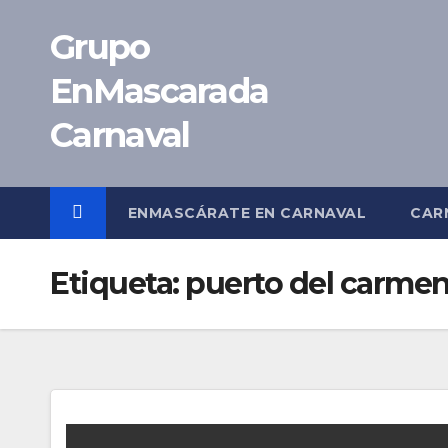
Saltar
Grupo
al
contenido
EnMascarada
Carnaval
ENMASCÁRATE EN CARNAVAL
CAR
Etiqueta:
puerto del carme