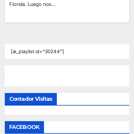
Florida. Luego nos…
[ai_playlist id="30244"]
Contador Visitas
FACEBOOK