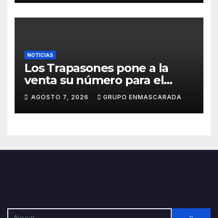
NOTICIAS
Los Trapasones pone a la
venta su número para el
Sorteo Extraordinario de
AGOSTO 7, 2026
GRUPO ENMASCARADA
Navidad 2026