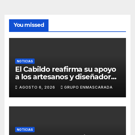
You missed
NOTICIAS
El Cabildo reafirma su apoyo
a los artesanos y diseñadores
del Carnaval de Tenerife
AGOSTO 6, 2026
GRUPO ENMASCARADA
NOTICIAS