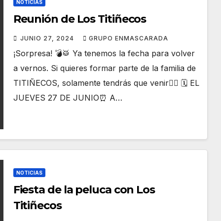
NOTICIAS
Reunión de Los Titiñecos
JUNIO 27, 2024
GRUPO ENMASCARADA
¡Sorpresa! 💣🥁 Ya tenemos la fecha para volver
a vernos. Si quieres formar parte de la familia de
TITIÑECOS, solamente tendrás que venir👇🏼 🗓️ EL
JUEVES 27 DE JUNIO⏰ A…
NOTICIAS
Fiesta de la peluca con Los
Titiñecos