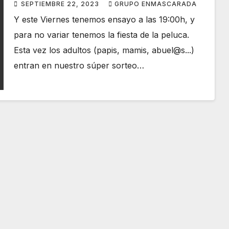
SEPTIEMBRE 22, 2023
GRUPO ENMASCARADA
Y este Viernes tenemos ensayo a las 19:00h, y
para no variar tenemos la fiesta de la peluca.
Esta vez los adultos (papis, mamis, abuel@s...)
entran en nuestro súper sorteo…