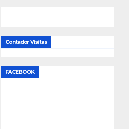
Contador Visitas
FACEBOOK