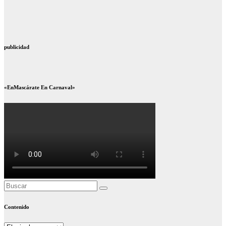
publicidad
«EnMascárate En Carnaval»
Contenido