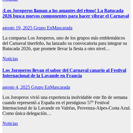
¡Los Joroperos llaman a los amantes del ritmo! La Batucada
2026 busca nuevos componentes para hacer vibrar el Carnaval
agosto 19, 2025
Grupo EnMascarada
La comparsa Los Joroperos, uno de los grupos más emblemáticos
del Carnaval tinerfeño, ha lanzado su convocatoria para integrar su
Batucada 2026, que promete llevar la fiesta a otro nivel…
Noticias
Los Joroperos llevan el sabor del Carnaval canario al Festival
Internacional de la Lavande en Francia
agosto 4, 2025
Grupo EnMascarada
Los Joroperos vivió una experiencia inolvidable este fin de semana
cuando representó a España en el prestigioso 57º Festival
Internacional de la Lavande en Valréas, Provenza-Alpes-Costa Azul.
Como única delegación…
Noticias