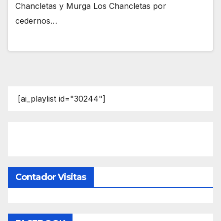
Chancletas y Murga Los Chancletas por
cedernos…
[ai_playlist id="30244"]
Contador Visitas