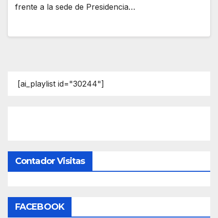
frente a la sede de Presidencia…
[ai_playlist id="30244"]
Contador Visitas
FACEBOOK