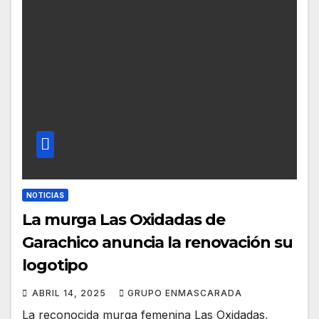
NOTICIAS
La murga Las Oxidadas de
Garachico anuncia la renovación su
logotipo
ABRIL 14, 2025
GRUPO ENMASCARADA
La reconocida murga femenina Las Oxidadas,