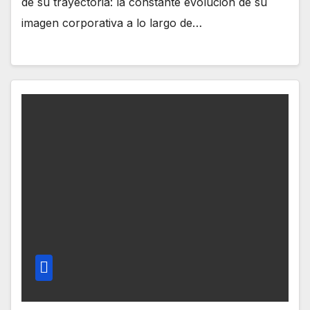
de su trayectoria: la constante evolución de su
imagen corporativa a lo largo de…