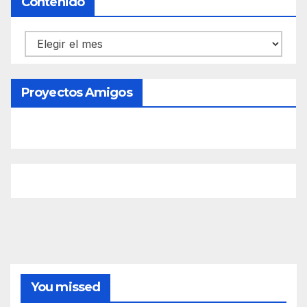
Contenido
Contenido
Proyectos Amigos
You missed