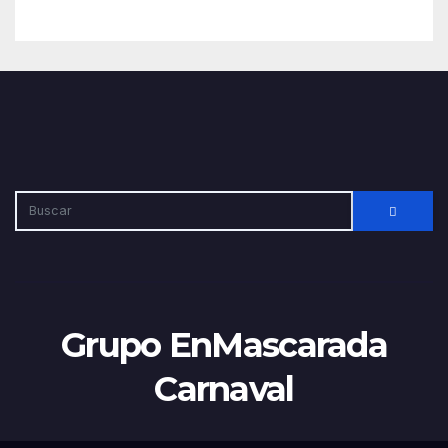
Grupo EnMascarada
Carnaval