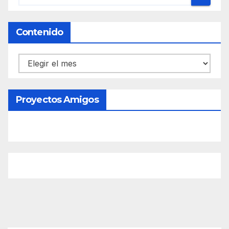
Contenido
Contenido
Proyectos Amigos