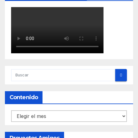
Contenido
Contenido
Proyectos Amigos