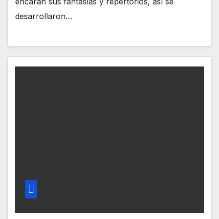
encaran sus fantasías y repertorios, así se
desarrollaron…