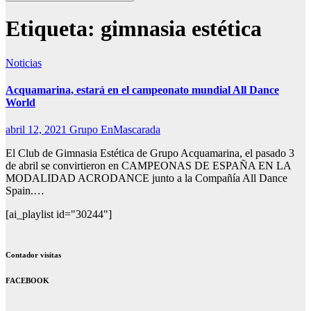
Etiqueta:
gimnasia estética
Noticias
Acquamarina, estará en el campeonato mundial All Dance
World
abril 12, 2021
Grupo EnMascarada
El Club de Gimnasia Estética de Grupo Acquamarina, el pasado 3
de abril se convirtieron en CAMPEONAS DE ESPAÑA EN LA
MODALIDAD ACRODANCE junto a la Compañía All Dance
Spain.…
[ai_playlist id="30244"]
Contador visitas
FACEBOOK