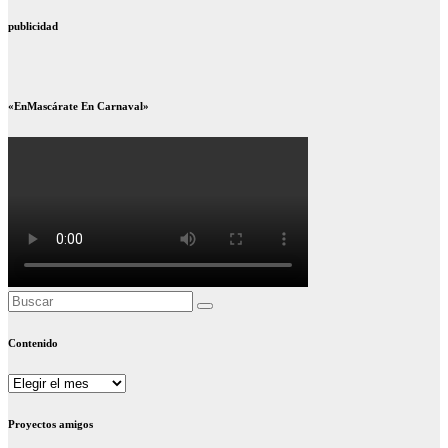
publicidad
«EnMascárate En Carnaval»
Contenido
Contenido
Proyectos amigos