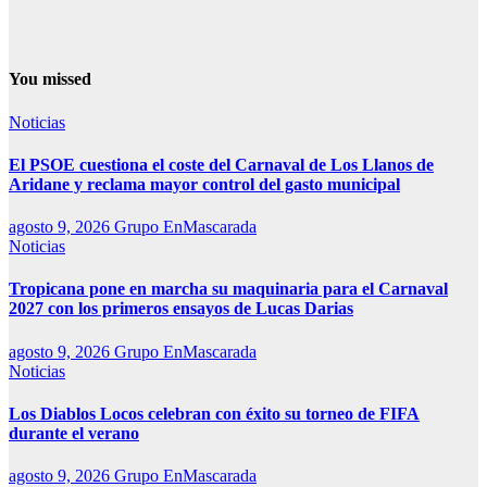
You missed
Noticias
El PSOE cuestiona el coste del Carnaval de Los Llanos de
Aridane y reclama mayor control del gasto municipal
agosto 9, 2026
Grupo EnMascarada
Noticias
Tropicana pone en marcha su maquinaria para el Carnaval
2027 con los primeros ensayos de Lucas Darias
agosto 9, 2026
Grupo EnMascarada
Noticias
Los Diablos Locos celebran con éxito su torneo de FIFA
durante el verano
agosto 9, 2026
Grupo EnMascarada