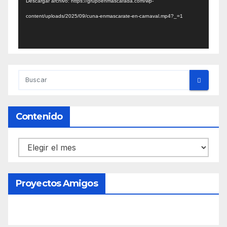
Descargar archivo: https://grupoenmascarada.com/wp-
content/uploads/2025/09/cuna-enmascarate-en-carnaval.mp4?_=1
Contenido
Contenido
Proyectos Amigos