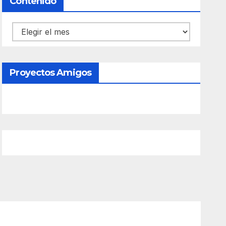
Contenido
Contenido
Proyectos Amigos