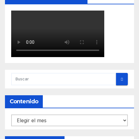
Contenido
Contenido