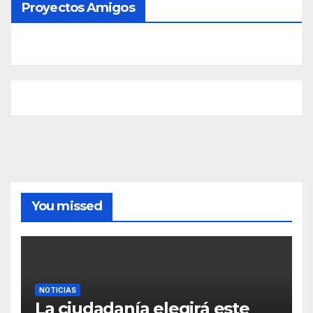
Proyectos Amigos
You missed
NOTICIAS
La ciudadanía elegirá este