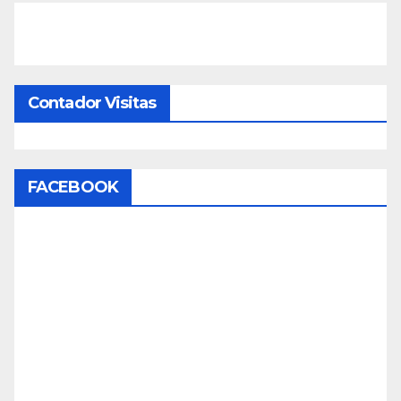
Contador Visitas
FACEBOOK