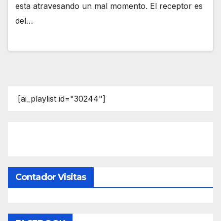
esta atravesando un mal momento. El receptor es
del…
[ai_playlist id="30244"]
Contador Visitas