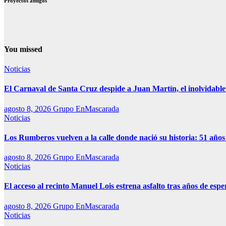
Proyectos amigos
You missed
Noticias
El Carnaval de Santa Cruz despide a Juan Martín, el inolvidabl
agosto 8, 2026
Grupo EnMascarada
Noticias
Los Rumberos vuelven a la calle donde nació su historia: 51 años
agosto 8, 2026
Grupo EnMascarada
Noticias
El acceso al recinto Manuel Lois estrena asfalto tras años de espe
agosto 8, 2026
Grupo EnMascarada
Noticias