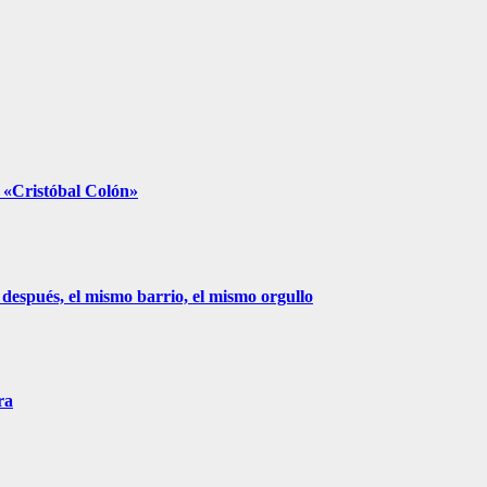
e «Cristóbal Colón»
 después, el mismo barrio, el mismo orgullo
ra