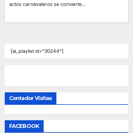
actos carnavaleros se convierte…
[ai_playlist id="30244"]
Contador Visitas
FACEBOOK