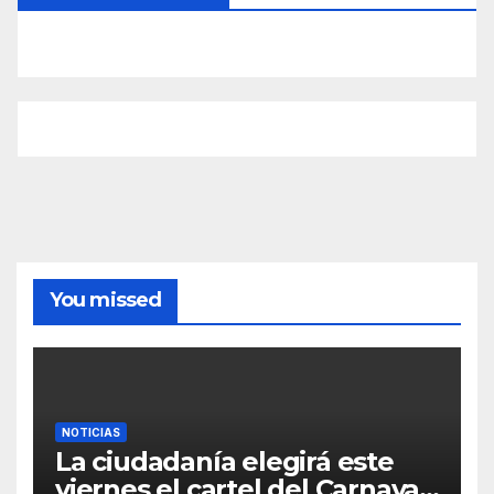
You missed
NOTICIAS
La ciudadanía elegirá este
viernes el cartel del Carnaval