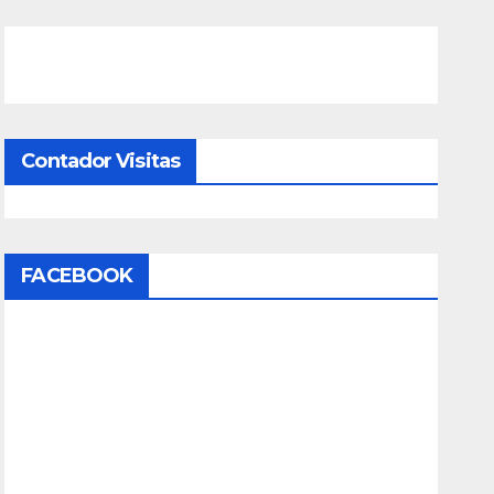
Contador Visitas
FACEBOOK