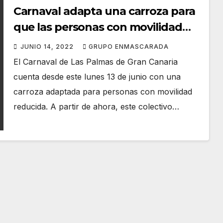
Carnaval adapta una carroza para
que las personas con movilidad
reducida participen en los desfiles
JUNIO 14, 2022
GRUPO ENMASCARADA
y cabalgatas
El Carnaval de Las Palmas de Gran Canaria
cuenta desde este lunes 13 de junio con una
carroza adaptada para personas con movilidad
reducida. A partir de ahora, este colectivo…