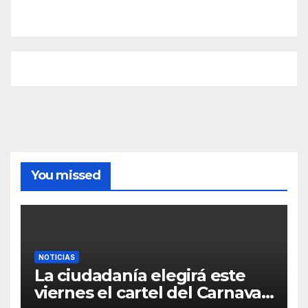
You missed
NOTICIAS
La ciudadanía elegirá este
viernes el cartel del Carnaval