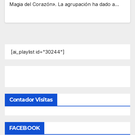
Magia del Corazón». La agrupación ha dado a…
[ai_playlist id="30244"]
Contador Visitas
FACEBOOK